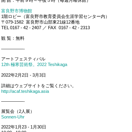
開 館：午前９時～午後５時（毎週月曜休館）
富良野市博物館
1階ロビー（富良野市教育委員会生涯学習センター内）
〒079-1582 富良野市山部東21線12番地
TEL 0167 - 42 - 2407 ／ FAX 0167 - 42 - 2313
観 覧：無料
—————-
アートフェスティバル
12th 極寒芸術祭。2022 Teshikaga
2022年2月2日 - 3月3日
詳細はウェブサイトをご覧ください。
http://acaf.teshikaga.asia
—————-
展覧会（2人展）
Sonnen-Uhr
2022年1月23 - 1月30日