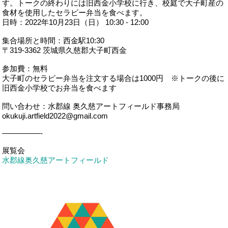
す。トークの終わりには旧西金小学校に行き、校庭で大子町産の
食材を使用したセラピー弁当を食べます。
日時：2022年10月23日（日） 10:30 - 12:00
集合場所と時間：西金駅10:30
〒319-3362 茨城県久慈郡大子町西金
参加費：無料
大子町のセラピー弁当を注文する場合は1000円 ※トークの後に
旧西金小学校でお弁当を食べます
問い合わせ：水郡線 奥久慈アートフィールド事務局
okukuji.artfield2022@gmail.com
—————-
展覧会
水郡線奥久慈アートフィールド