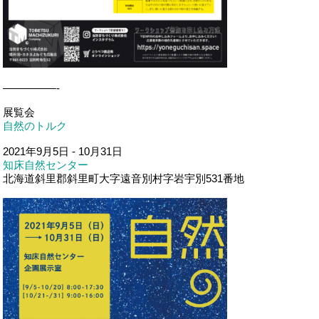
—————-
展覧会
自然のトルク
2021年9月5日 - 10月31日
知床自然センター
北海道斜里郡斜里町大字遠音別村字岩宇別531番地