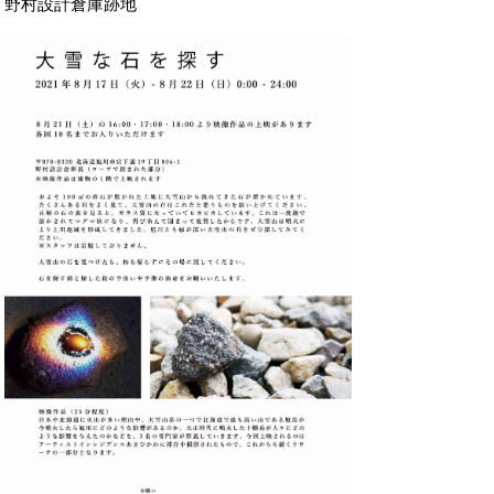
野村設計倉庫跡地