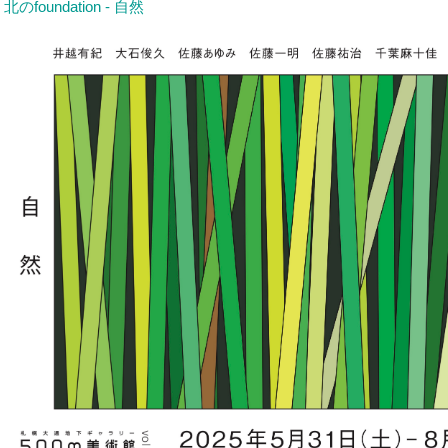
北のfoundation - 自然