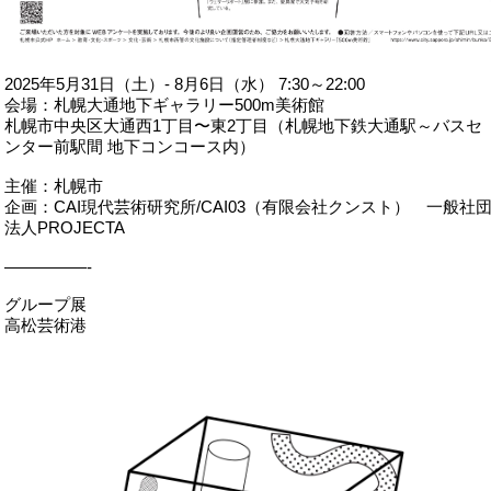
2025年5月31日（土）- 8月6日（水） 7:30～22:00
会場：札幌大通地下ギャラリー500m美術館
札幌市中央区大通西1丁目〜東2丁目（札幌地下鉄大通駅～バスセ
ンター前駅間 地下コンコース内）
主催：札幌市
企画：CAI現代芸術研究所/CAI03（有限会社クンスト） 一般社
法人PROJECTA
—————-
グループ展
高松芸術港