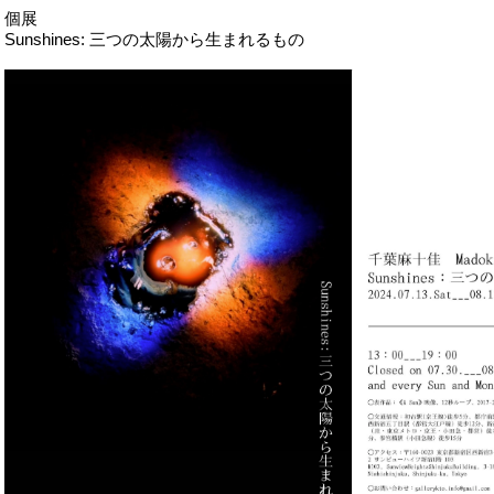
個展
Sunshines: 三つの太陽から生まれるもの